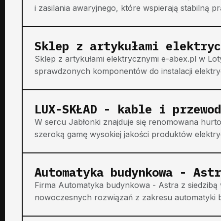
i zasilania awaryjnego, które wspierają stabilną pra
Sklep z artykułami elektryc
Sklep z artykułami elektrycznymi e-abex.pl w Lot
sprawdzonych komponentów do instalacji elektrycz
LUX-SKŁAD - kable i przewod
W sercu Jabłonki znajduje się renomowana hurto
szeroką gamę wysokiej jakości produktów elektry
Automatyka budynkowa - Astr
Firma Automatyka budynkowa - Astra z siedzibą w
nowoczesnych rozwiązań z zakresu automatyki bud