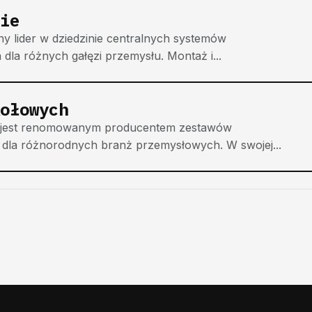
ie
ny lider w dziedzinie centralnych systemów
la różnych gałęzi przemysłu. Montaż i...
ołowych
, jest renomowanym producentem zestawów
dla różnorodnych branż przemysłowych. W swojej...