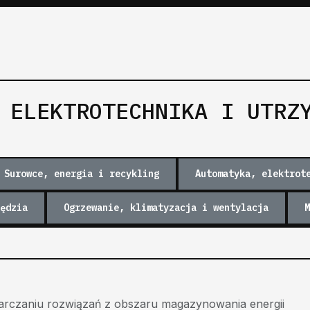
 ELEKTROTECHNIKA I UTRZ
Surowce, energia i recykling
Automatyka, elektrot
ędzia
Ogrzewanie, klimatyzacja i wentylacja
M
tarczaniu rozwiązań z obszaru magazynowania energii