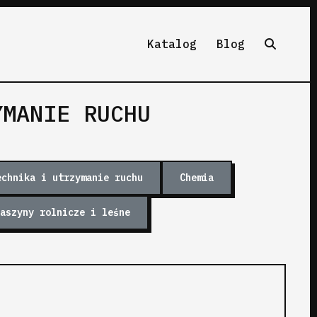
Katalog
Blog
YMANIE RUCHU
echnika i utrzymanie ruchu
Chemia
aszyny rolnicze i leśne