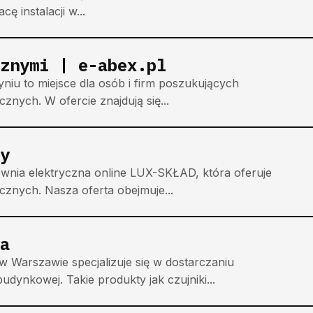
cę instalacji w...
znymi | e-abex.pl
yniu to miejsce dla osób i firm poszukujących
nych. W ofercie znajdują się...
y
wnia elektryczna online LUX-SKŁAD, która oferuje
cznych. Nasza oferta obejmuje...
a
 Warszawie specjalizuje się w dostarczaniu
ynkowej. Takie produkty jak czujniki...