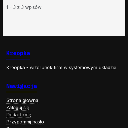
1 - 3 z 3 wpisów
Kreopka
Kreopka - wizerunek firm w systemowym układzie
Nawigacja
Strona główna
Zaloguj się
Dodaj firmę
Przypomnij hasło