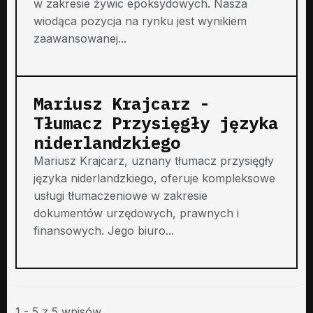
w zakresie żywic epoksydowych. Nasza
wiodąca pozycja na rynku jest wynikiem
zaawansowanej...
Mariusz Krajcarz -
Tłumacz Przysięgły języka
niderlandzkiego
Mariusz Krajcarz, uznany tłumacz przysięgły
języka niderlandzkiego, oferuje kompleksowe
usługi tłumaczeniowe w zakresie
dokumentów urzędowych, prawnych i
finansowych. Jego biuro...
1 - 5 z 5 wpisów