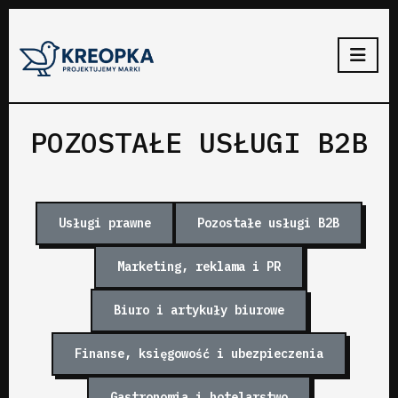
POZOSTAŁE USŁUGI B2B
Usługi prawne
Pozostałe usługi B2B
Marketing, reklama i PR
Biuro i artykuły biurowe
Finanse, księgowość i ubezpieczenia
Gastronomia i hotelarstwo