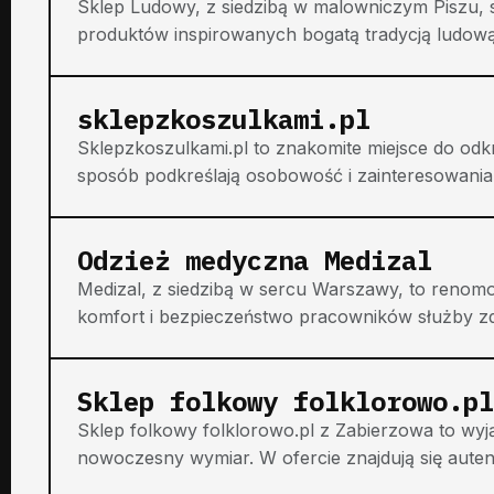
Sklep Ludowy, z siedzibą w malowniczym Piszu, s
produktów inspirowanych bogatą tradycją ludową
sklepzkoszulkami.pl
Sklepzkoszulkami.pl to znakomite miejsce do odk
sposób podkreślają osobowość i zainteresowania
Odzież medyczna Medizal
Medizal, z siedzibą w sercu Warszawy, to renom
komfort i bezpieczeństwo pracowników służby zdr
Sklep folkowy folklorowo.pl
Sklep folkowy folklorowo.pl z Zabierzowa to wyją
nowoczesny wymiar. W ofercie znajdują się auten