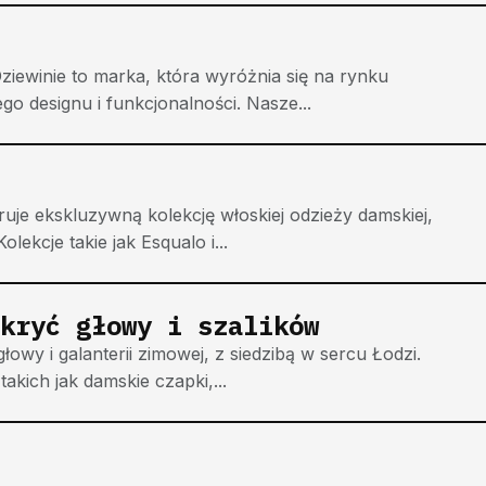
iewinie to marka, która wyróżnia się na rynku
o designu i funkcjonalności. Nasze...
uje ekskluzywną kolekcję włoskiej odzieży damskiej,
lekcje takie jak Esqualo i...
kryć głowy i szalików
wy i galanterii zimowej, z siedzibą w sercu Łodzi.
kich jak damskie czapki,...