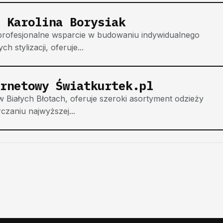
 Karolina Borysiak
o profesjonalne wsparcie w budowaniu indywidualnego
 stylizacji, oferuje...
ernetowy Światkurtek.pl
w Białych Błotach, oferuje szeroki asortyment odzieży
rczaniu najwyższej...