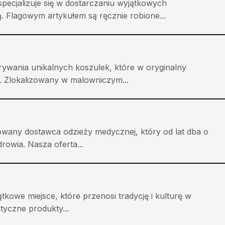
pecjalizuje się w dostarczaniu wyjątkowych
. Flagowym artykułem są ręcznie robione...
rywania unikalnych koszulek, które w oryginalny
. Zlokalizowany w malowniczym...
owany dostawca odzieży medycznej, który od lat dba o
owia. Nasza oferta...
tkowe miejsce, które przenosi tradycję i kulturę w
tyczne produkty...