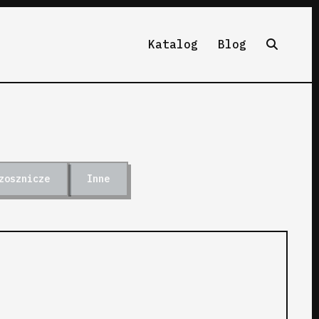
Katalog
Blog
zosznicze
Inne