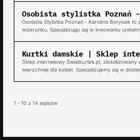
Osobista stylistka Poznań -
Osobista Stylistka Poznań - Karolina Borysiak t
wizerunku. Specjalizując się w kreowaniu unikalnych
Kurtki damskie | Sklep int
Sklep internetowy Światkurtek.pl, zlokalizowany 
wierzchniej dla kobiet. Specjalizujemy się w dosta
1 - 10 z 14 wpisów