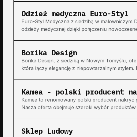
Odzież medyczna Euro-Styl
Euro-Styl Medyczna z siedzibą w malowniczym Dz
odzieży medycznej dzięki połączeniu nowoczesneg
Borika Design
Borika Design, z siedzibą w Nowym Tomyślu, ofer
która łączy elegancję z niepowtarzalnym stylem. Ko
Kamea - polski producent na
Kamea to renomowany polski producent nakryć gło
Nasza oferta obejmuje szeroki wybór produktów ta
Sklep Ludowy