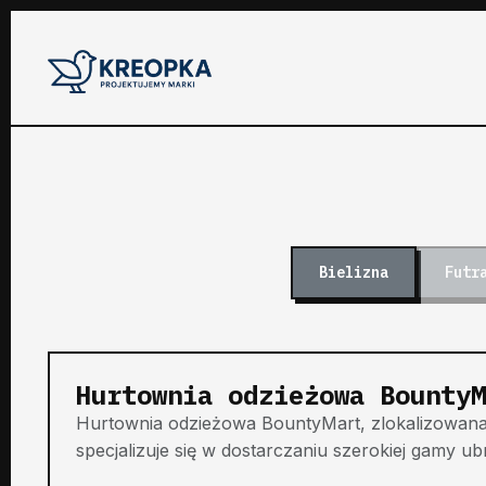
Bielizna
Futr
Hurtownia odzieżowa BountyM
Hurtownia odzieżowa BountyMart, zlokalizowana 
specjalizuje się w dostarczaniu szerokiej gamy ub