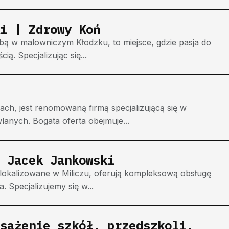
i | Zdrowy Koń
ibą w malowniczym Kłodzku, to miejsce, gdzie pasja do
ią. Specjalizując się...
ach, jest renomowaną firmą specjalizującą się w
anych. Bogata oferta obejmuje...
 Jacek Jankowski
lokalizowane w Miliczu, oferują kompleksową obsługę
. Specjalizujemy się w...
sażenie szkół, przedszkoli,