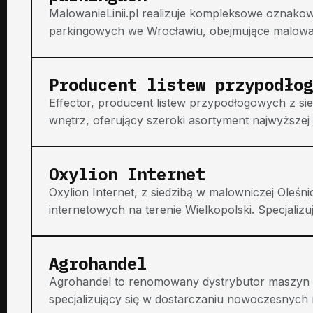
MalowanieLinii.pl realizuje kompleksowe oznako
parkingowych we Wrocławiu, obejmujące malowanie
Producent listew przypodłog
Effector, producent listew przypodłogowych z sie
wnętrz, oferujący szeroki asortyment najwyższej j
Oxylion Internet
Oxylion Internet, z siedzibą w malowniczej Oleśn
internetowych na terenie Wielkopolski. Specjalizuj
Agrohandel
Agrohandel to renomowany dystrybutor maszyn i 
specjalizujący się w dostarczaniu nowoczesnych r