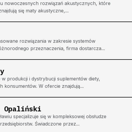
aniu nowoczesnych rozwiązań akustycznych, które
najdują się maty akustyczne,...
sowane rozwiązania w zakresie systemów
óżnorodnego przeznaczenia, firma dostarcza...
y
 w produkcji i dystrybucji suplementów diety,
h konsumentów. W ofercie znajdują...
 Opaliński
awiu specjalizuje się w kompleksowej obsłudze
rzedsiębiorstw. Świadczone przez...