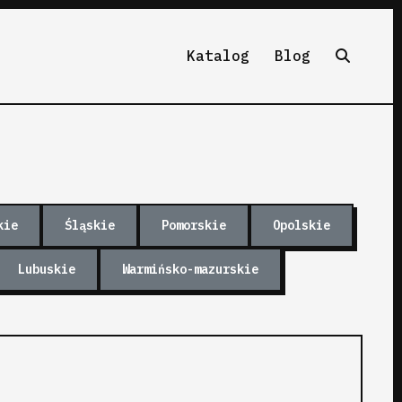
Katalog
Blog
kie
Śląskie
Pomorskie
Opolskie
Lubuskie
Warmińsko-mazurskie