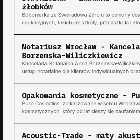
żłobków
Bobonierka ze Świeradowa Zdroju to ceniony do
edukacyjnych, takich jak szkoły, przedszkola i żłob
Notariusz Wrocław - Kancela
Borzemska-Wiliczkiewicz
Kancelaria Notarialna Anna Borzemska-Wiliczkie
usługi notarialne dla klientów indywidualnych oraz 
Opakowania kosmetyczne - Pu
Puro Cosmetics, zlokalizowane w sercu Wrocła
kosmetycznych, który od lat cieszy się zaufaniem 
Acoustic-Trade - maty akust