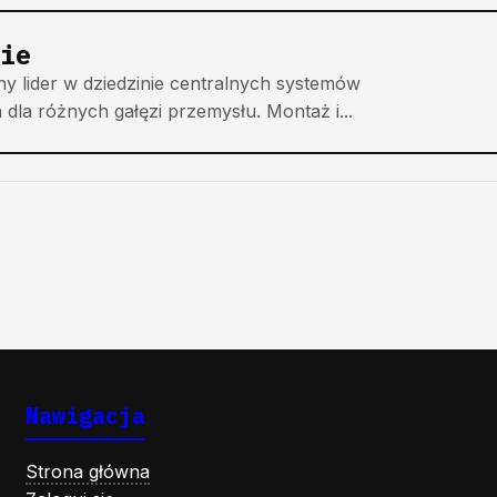
ie
ny lider w dziedzinie centralnych systemów
la różnych gałęzi przemysłu. Montaż i...
Nawigacja
Strona główna