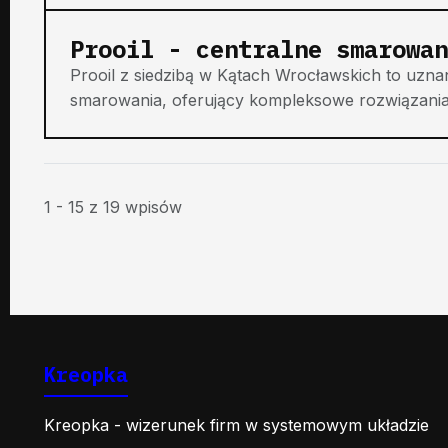
Prooil - centralne smarowan
Prooil z siedzibą w Kątach Wrocławskich to uzna
smarowania, oferujący kompleksowe rozwiązania d
1 - 15 z 19 wpisów
Kreopka
Kreopka - wizerunek firm w systemowym układzie