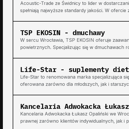
Acoustic-Trade ze Świdnicy to lider w dostarcz
spełniają najwyższe standardy jakości. W ofercie z
TSP EKOSIN - dmuchawy
W sercu Wrocławia, TSP EKOSIN oferuje zaawan
powietrznych. Specjalizując się w dmuchawach r
Life-Star - suplementy diet
Life-Star to renomowana marka specjalizująca się
oferowana zarówno dla młodszych, jak i starszyc
Kancelaria Adwokacka Łukasz
Kancelaria Adwokacka Łukasz Opaliński we Wrocł
prawnej zarówno klientów indywidualnych, jak i p