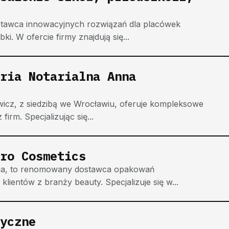
stawca innowacyjnych rozwiązań dla placówek
ki. W ofercie firmy znajdują się...
ria Notarialna Anna
wicz, z siedzibą we Wrocławiu, oferuje kompleksowe
firm. Specjalizując się...
ro Cosmetics
wia, to renomowany dostawca opakowań
klientów z branży beauty. Specjalizuje się w...
yczne