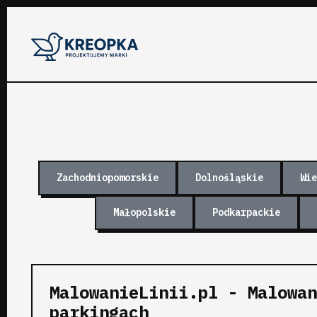
Zachodniopomorskie
Dolnośląskie
Wie
Małopolskie
Podkarpackie
MalowanieLinii.pl - Malowan
parkingach