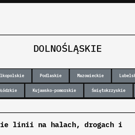
DOLNOŚLĄSKIE
lkopolskie
Podlaskie
Mazowieckie
Lubels
Łódzkie
Kujawsko-pomorskie
Świętokrzyskie
ie linii na halach, drogach i