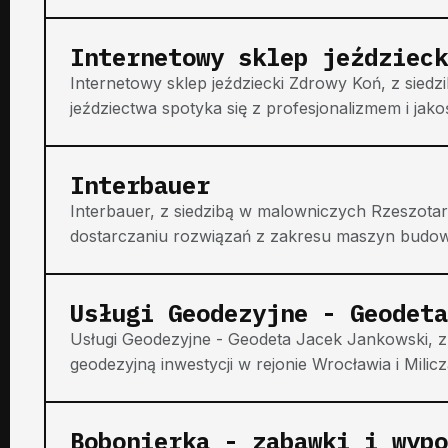
Internetowy sklep jeździeck
Internetowy sklep jeździecki Zdrowy Koń, z siedz
jeździectwa spotyka się z profesjonalizmem i jakośc
Interbauer
Interbauer, z siedzibą w malowniczych Rzeszotar
dostarczaniu rozwiązań z zakresu maszyn budowl
Usługi Geodezyjne - Geodeta
Usługi Geodezyjne - Geodeta Jacek Jankowski, z
geodezyjną inwestycji w rejonie Wrocławia i Milicza
Bobonierka - zabawki i wypo