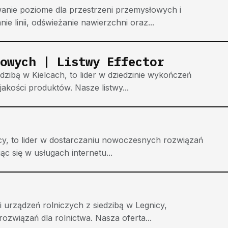
wanie poziome dla przestrzeni przemysłowych i
 linii, odświeżanie nawierzchni oraz...
owych | Listwy Effector
dzibą w Kielcach, to lider w dziedzinie wykończeń
akości produktów. Nasze listwy...
icy, to lider w dostarczaniu nowoczesnych rozwiązań
ąc się w usługach internetu...
urządzeń rolniczych z siedzibą w Legnicy,
ozwiązań dla rolnictwa. Nasza oferta...